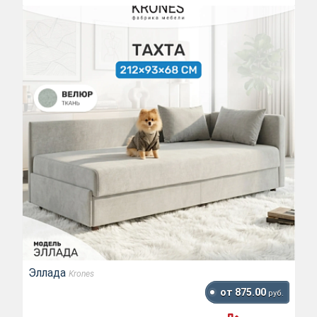
Эллада
Krones
от 875.00
руб.