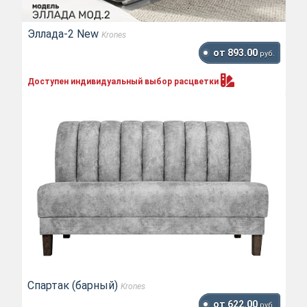
Эллада-2 New
Krones
от 893.00
руб.
Доступен индивидуальный выбор
расцветки
Спартак (барный)
Krones
от 622.00
руб.