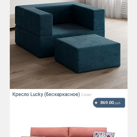
Кресло Lucky (бескаркасное)
Сонит
869.00
руб.