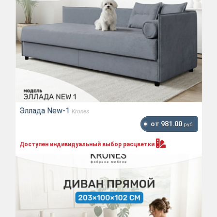
Эллада New-1
Krones
от 981.00
руб.
Доступен индивидуальный выбор
расцветки