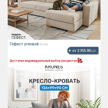
Гефест угловой
Krones
от 2 355.00
руб.
Доступен индивидуальный выбор
расцветки