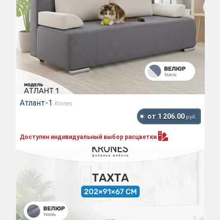
Атлант-1
Krones
от 1 206.00
руб.
Доступен индивидуальный выбор
расцветки