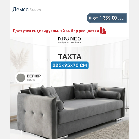
Демос
Krones
от 1 339.00
руб.
Доступен индивидуальный выбор
расцветки