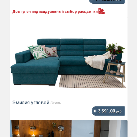
Доступен индивидуальный выбор
расцветки
Эмилия угловой
Стиль
3 591.00
руб.