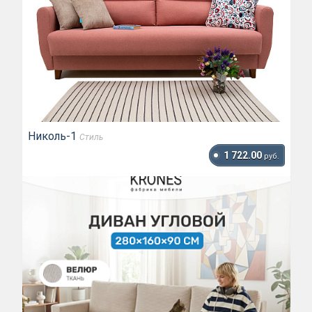
Николь-1
Стиль
1 722.00
руб.