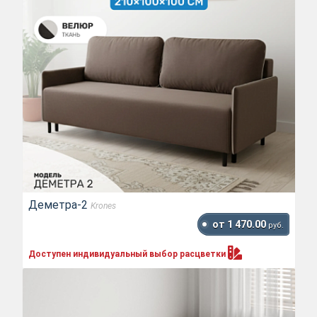
Деметра-2
Krones
от 1 470.00
руб.
Доступен индивидуальный выбор
расцветки