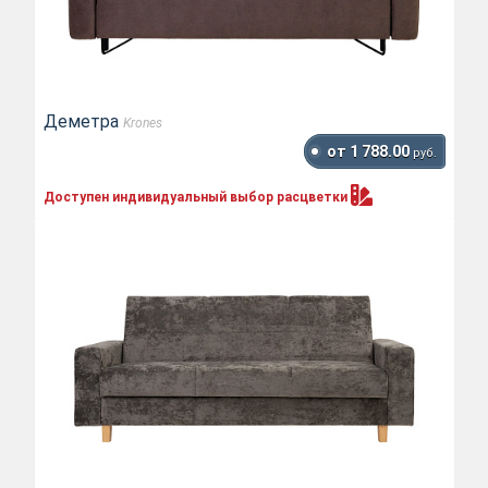
Деметра
Krones
от 1 788.00
руб.
Доступен индивидуальный выбор
расцветки