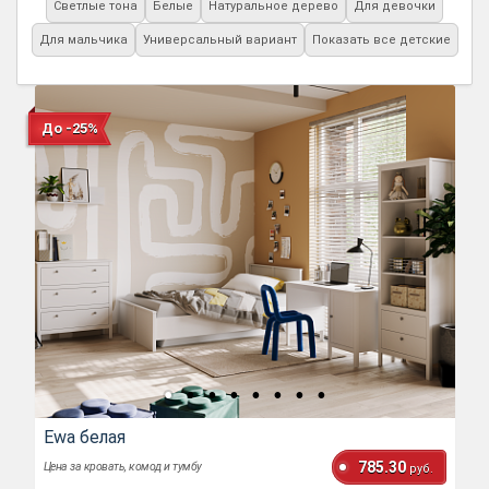
Светлые тона
Белые
Натуральное дерево
Для девочки
Для мальчика
Универсальный вариант
Показать все детские
До -25%
Ewa белая
785.30
Цена за кровать, комод и тумбу
руб.