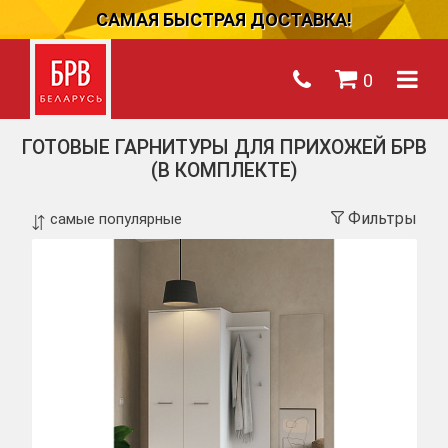
САМАЯ БЫСТРАЯ ДОСТАВКА!
0
ГОТОВЫЕ ГАРНИТУРЫ ДЛЯ ПРИХОЖЕЙ БРВ
(В КОМПЛЕКТЕ)
Фильтры