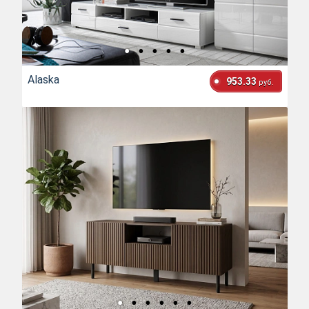
Alaska
953.33
руб.