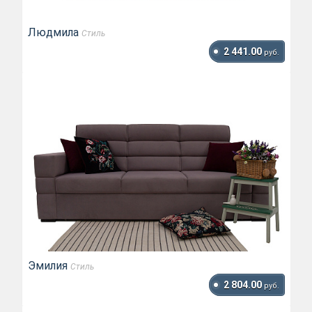
Людмила
Стиль
2 441.00
руб.
Эмилия
Стиль
2 804.00
руб.