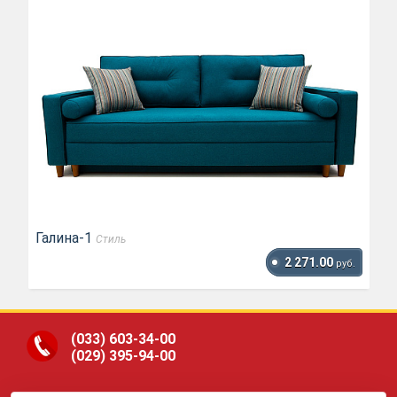
Галина-1
Стиль
2 271.00
руб.
(033)
603-34-00
(029)
395-94-00