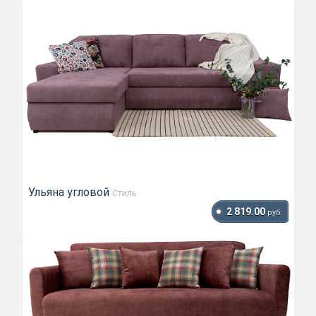
Ульяна угловой
Стиль
2 819.00
руб.