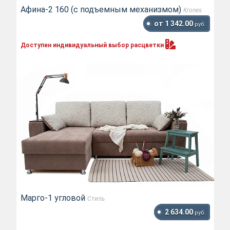
Афина-2 160 (с подъемным механизмом)
Krones
от 1 342.00
руб.
Доступен индивидуальный выбор
расцветки
Марго-1 угловой
Стиль
2 634.00
руб.