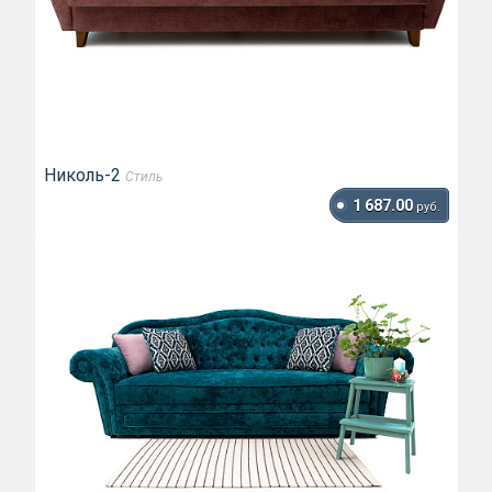
Николь-2
Стиль
1 687.00
руб.