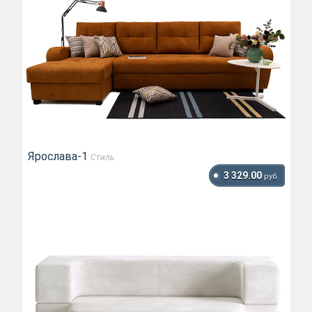
Ярослава-1
Стиль
3 329.00
руб.