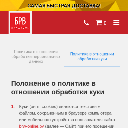
САМАЯ БЫСТРАЯ ДОСТАВКА!
0
Политика в отношении
Политика в отношении
обработки персональных
обработки куки
данных
Положение о политике в
отношении обработки куки
Куки (англ. cookies) являются текстовым
файлом, сохраненным в браузере компьютера
или мобильного устройства пользователя сайта
brw-online.by
(далее — Сайт) при его посещении