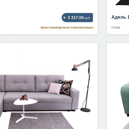
Адель 
3 317.00
руб.
Цена стандартной комплектации
Стиль