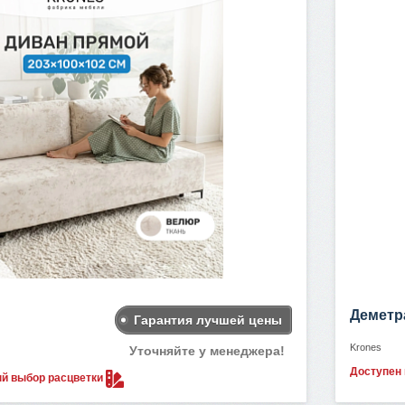
Деметр
Гарантия лучшей цены
Krones
Уточняйте у менеджера!
Доступен
ый выбор
расцветки