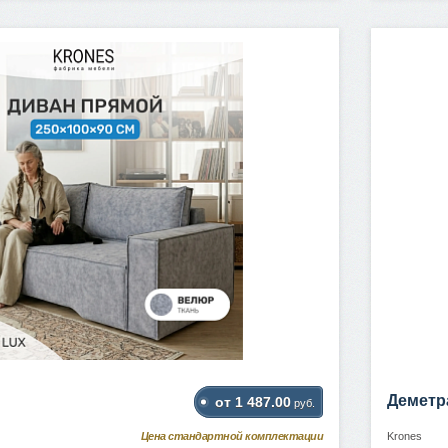
Деметр
от 1 487.00
руб.
Цена стандартной комплектации
Krones