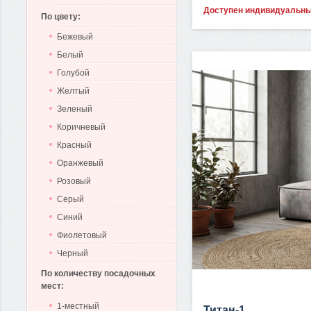
Доступен индивидуальн
По цвету:
Бежевый
Белый
Голубой
Желтый
Зеленый
Коричневый
Красный
Оранжевый
Розовый
Серый
Синий
Фиолетовый
Черный
По количеству посадочных
мест:
1-местный
Титан-1