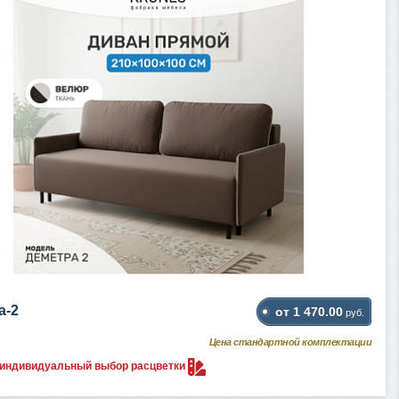
а-2
от 1 470.00
руб.
Цена стандартной комплектации
 индивидуальный выбор
расцветки