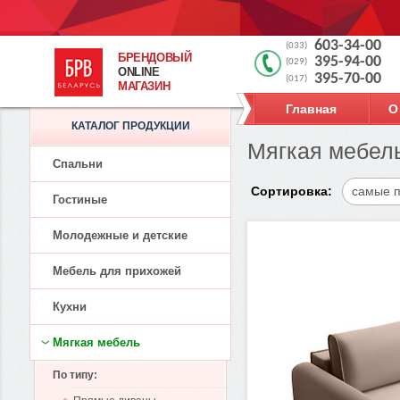
603-34-00
(033)
БРЕНДОВЫЙ
395-94-00
(029)
ONLINE
395-70-00
(017)
МАГАЗИН
Главная
О
КАТАЛОГ ПРОДУКЦИИ
Мягкая мебель
Спальни
Сортировка:
самые 
Гостиные
Молодежные и детские
Мебель для прихожей
Кухни
Мягкая мебель
По типу: