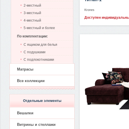
2-местный
Krones
3-местный
Доступен индивидуальн
4-местный
5-местный и более
По комплектации:
С ящиком для белья
С подушками
С подлокотниками
Матрасы
Все коллекции
Отдельные элементы
Вешалки
Витрины и стеллажи