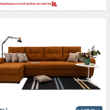
 индивидуальный выбор
расцветки
ва-1
3 329.00