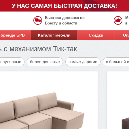
У НАС САМАЯ БЫСТРАЯ ДОСТАВКА!
Быстрая доставка по
М
Бресту и области
в
 бренде БРВ
Каталог мебели
Скидки
Оп
 с механизмом Тик-так
популярные
более дешевые
самые дорогие
с большей 