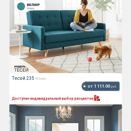
Тесей 235
Krones
от 1 111.00
руб.
Доступен индивидуальный выбор
расцветки