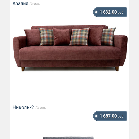
Азалия
Стиль
1 632.00
руб.
Николь-2
Стиль
1 687.00
руб.