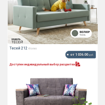
Тесей 212
Krones
от 1 036.00
руб.
Доступен индивидуальный выбор
расцветки