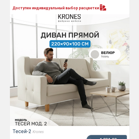
Доступен индивидуальный выбор
расцветки
Тесей-2
Krones