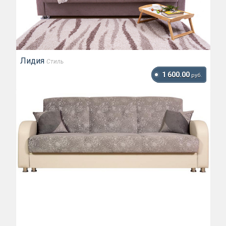
Лидия
Стиль
1 600.00
руб.