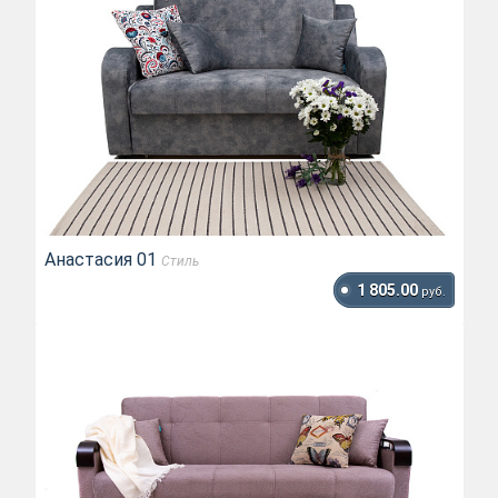
Анастасия 01
Стиль
1 805.00
руб.