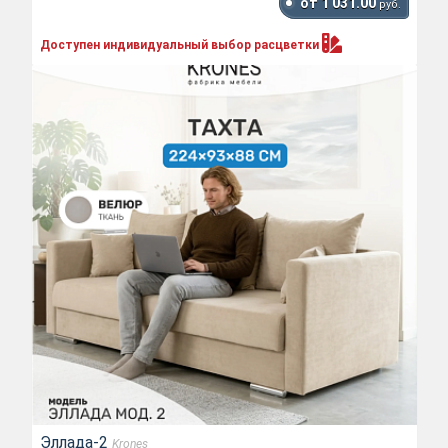
от 1 031.00
руб.
Доступен индивидуальный выбор
расцветки
Эллада-2
Krones