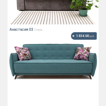
Анастасия 03
Стиль
1 834.00
руб.