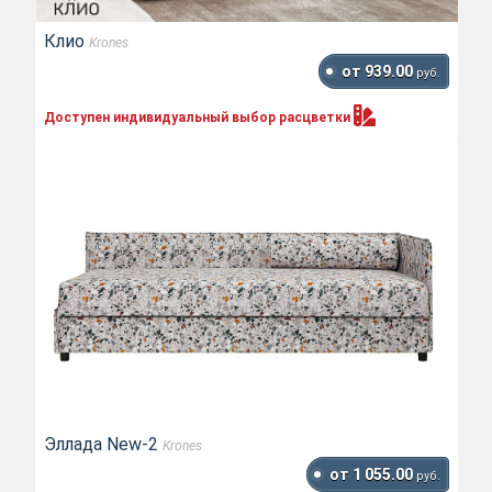
Клио
Krones
от 939.00
руб.
Доступен индивидуальный выбор
расцветки
Эллада New-2
Krones
от 1 055.00
руб.