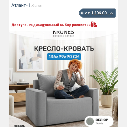
Атлант-1
Krones
от 1 206.00
руб.
Доступен индивидуальный выбор
расцветки