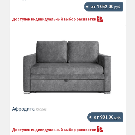
от 1 052.00
руб.
Доступен индивидуальный выбор
расцветки
Афродита
Krones
от 981.00
руб.
Доступен индивидуальный выбор
расцветки