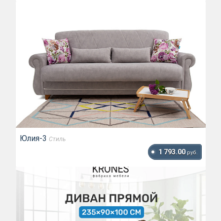
Юлия-3
Стиль
1 793.00
руб.