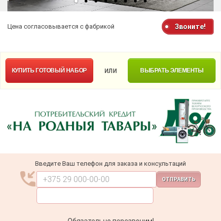
Цена согласовывается с фабрикой
Звоните!
или
КУПИТЬ
ГОТОВЫЙ НАБОР
ВЫБРАТЬ ЭЛЕМЕНТЫ
Введите Ваш телефон для заказа и консультаций
ОТПРАВИТЬ
Обязательно перезвоним!