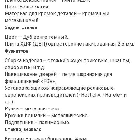
Цвет: Венге магия.
Материал для кромок деталей – кромочный
меламиновый.
Задняя стенка
Цвет – Дуб венге тёмный.
Плита ХДФ (ДВП) односторонне лакированная, 2,5 мм.
Фурнитура
Сборка изделия – стяжки эксцентриковые, шканты,
евровинты и т.д.
Навешивание дверей – петля шарнирная для
фальшпанелей «FGV».
Установка ящиков направляющие роликовые
европейских производителей («Hettich», «Hafele» и
др.)
Ручки – металлические.
Крючки вешалки – металлические.
Подпятники – полимерные.
Стекло, зеркало
Витрина – стекло бронзовое, 4 мм.