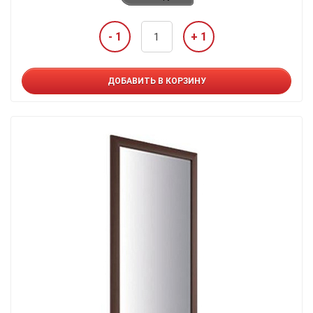
- 1
+ 1
ДОБАВИТЬ В КОРЗИНУ