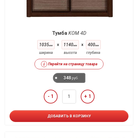
Тумба
KOM 4D
1035
x
1140
x
400
мм
мм
мм
ширина
высота
глубина
i
Перейти на страницу товара
348
руб.
- 1
+ 1
ДОБАВИТЬ В КОРЗИНУ