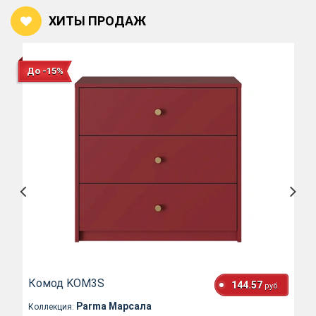
ХИТЫ ПРОДАЖ
До -15%
Комод KOM3S
144.57
руб.
Parma Марсала
Коллекция: