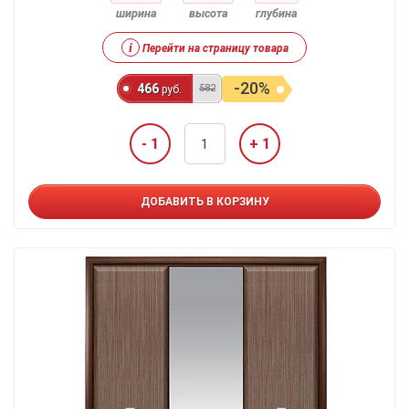
ширина
высота
глубина
i
Перейти на страницу товара
-20%
466
582
руб.
- 1
+ 1
ДОБАВИТЬ В КОРЗИНУ