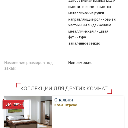
декоративная планка МДФ
вместительные элементы
металлические ручки
направляющие роликовые с
частичным выдвижением
металлическая лицевая
фурнитура
закаленное стекло
Изменение размеров под
Невозможно
заказ:
КОЛЛЕКЦИИ ДЛЯ ДРУГИХ КОМНАТ
Спальня
До -20%
Коен Штрокс