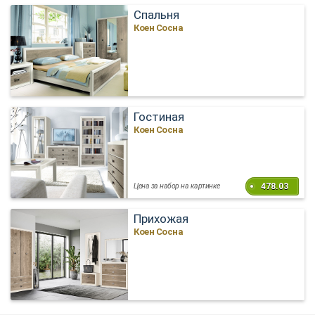
Спальня
Коен Сосна
Гостиная
Коен Сосна
478.03
Цена за набор на картинке
Прихожая
Коен Сосна