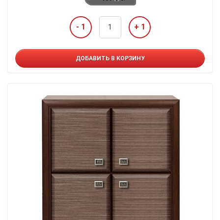
- 1
+ 1
ДОБАВИТЬ В КОРЗИНУ